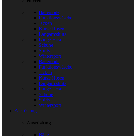
Herren
Bademode
Funktionswäsche
Jacken
Kurze Hosen
Langarmshirts
Lange Hosen
Schuhe
Shirts
Wintersport
Bademode
Funktionswäsche
Jacken
Kurze Hosen
Langarmshirts
Lange Hosen
Schuhe
Shirts
Wintersport
Ausrüstung
Ausrüstung
Bälle