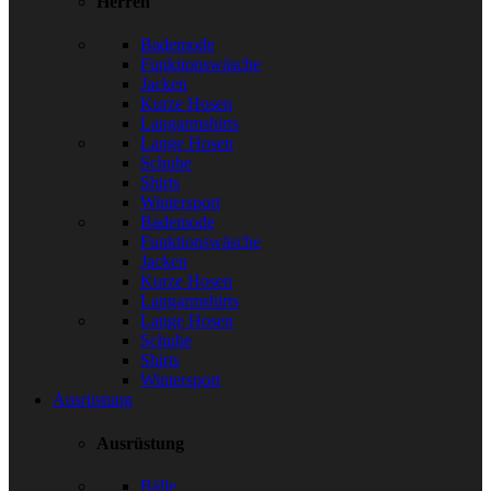
Herren
Bademode
Funktionswäsche
Jacken
Kurze Hosen
Langarmshirts
Lange Hosen
Schuhe
Shirts
Wintersport
Bademode
Funktionswäsche
Jacken
Kurze Hosen
Langarmshirts
Lange Hosen
Schuhe
Shirts
Wintersport
Ausrüstung
Ausrüstung
Bälle