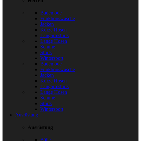
Herren
Bademode
Funktionswäsche
Jacken
Kurze Hosen
Langarmshirts
Lange Hosen
Schuhe
Shirts
Wintersport
Bademode
Funktionswäsche
Jacken
Kurze Hosen
Langarmshirts
Lange Hosen
Schuhe
Shirts
Wintersport
Ausrüstung
Ausrüstung
Bälle