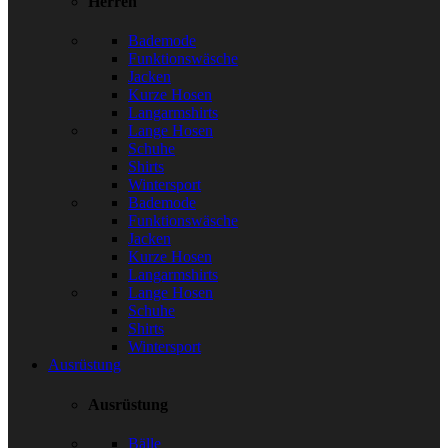
Herren
Bademode
Funktionswäsche
Jacken
Kurze Hosen
Langarmshirts
Lange Hosen
Schuhe
Shirts
Wintersport
Bademode
Funktionswäsche
Jacken
Kurze Hosen
Langarmshirts
Lange Hosen
Schuhe
Shirts
Wintersport
Ausrüstung
Ausrüstung
Bälle