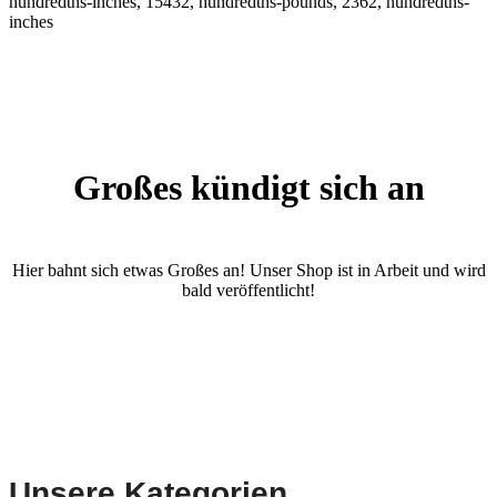
hundredths-inches, 15432, hundredths-pounds, 2362, hundredths-
inches
Großes kündigt sich an
Hier bahnt sich etwas Großes an! Unser Shop ist in Arbeit und wird
bald veröffentlicht!
Unsere Kategorien