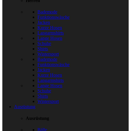
Herren
Bademode
Funktionswäsche
Jacken
Kurze Hosen
Langarmshirts
Lange Hosen
Schuhe
Shirts
Wintersport
Bademode
Funktionswäsche
Jacken
Kurze Hosen
Langarmshirts
Lange Hosen
Schuhe
Shirts
Wintersport
Ausrüstung
Ausrüstung
Bälle