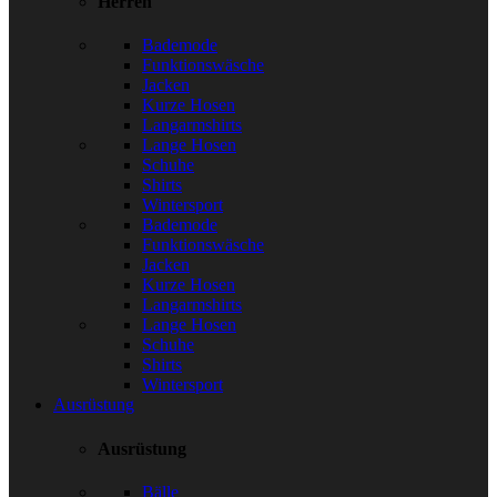
Herren
Bademode
Funktionswäsche
Jacken
Kurze Hosen
Langarmshirts
Lange Hosen
Schuhe
Shirts
Wintersport
Bademode
Funktionswäsche
Jacken
Kurze Hosen
Langarmshirts
Lange Hosen
Schuhe
Shirts
Wintersport
Ausrüstung
Ausrüstung
Bälle