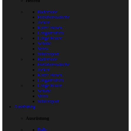
Herren
Bademode
Funktionswäsche
Jacken
Kurze Hosen
Langarmshirts
Lange Hosen
Schuhe
Shirts
Wintersport
Bademode
Funktionswäsche
Jacken
Kurze Hosen
Langarmshirts
Lange Hosen
Schuhe
Shirts
Wintersport
Ausrüstung
Ausrüstung
Bälle