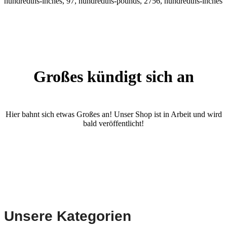
hundredths-inches, 97, hundredths-pounds, 2756, hundredths-inches
Großes kündigt sich an
Hier bahnt sich etwas Großes an! Unser Shop ist in Arbeit und wird
bald veröffentlicht!
Unsere Kategorien