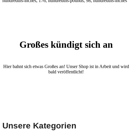
hundredths-inches, 176, hundredths-pounds, 98, hundredths-inches
Großes kündigt sich an
Hier bahnt sich etwas Großes an! Unser Shop ist in Arbeit und wird
bald veröffentlicht!
Unsere Kategorien