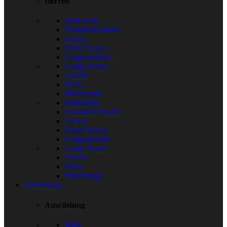
Herren
Bademode
Funktionswäsche
Jacken
Kurze Hosen
Langarmshirts
Lange Hosen
Schuhe
Shirts
Wintersport
Bademode
Funktionswäsche
Jacken
Kurze Hosen
Langarmshirts
Lange Hosen
Schuhe
Shirts
Wintersport
Ausrüstung
Ausrüstung
Bälle